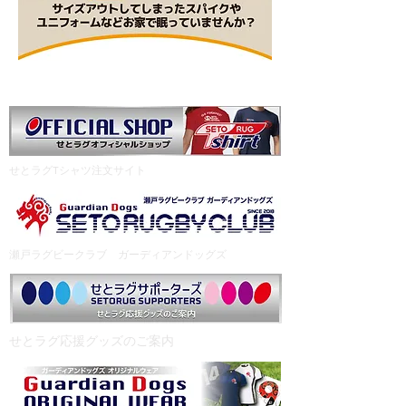
​せとラグTシャツ注文サイト
瀬戸ラグビークラブ ガーディアンドッグズ
​せとラグ応援グッズのご案内