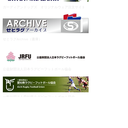
ガーディアンドッグズ オリジナルウェア注文サイト
せとラグArchive（書庫）
公益財団法人日本ラグビーフットボール協会
一般社団法人愛知県ラグビーフットボール協会