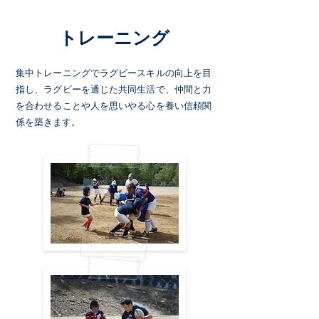
トレーニング
​集中トレーニングでラグビースキルの向上を目
指し、
ラグビーを通じた共同生活で、仲間と力
を合わせることや人を思いやる心を養い信頼関
係を築きます。