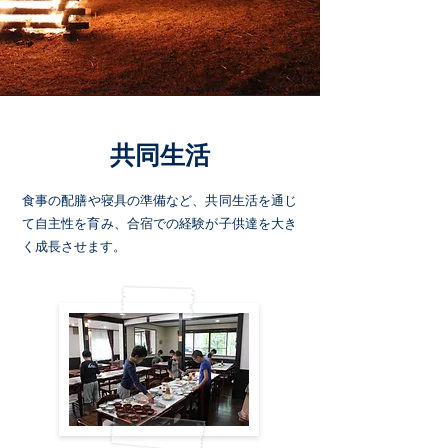
​共同生活
食事の配膳や寝具の準備など、共同生活を通じ
て自主性を育み、​合宿での経験が子供達を大き
く成長させます。