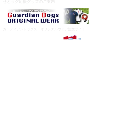
​せとラグ応援グッズのご案内
ガーディアンドッグズ オリジナルウェア注文サイト
せとラグArchive（書庫）
公益財団法人日本ラグビーフットボール協会
一般社団法人愛知県ラグビーフットボール協会