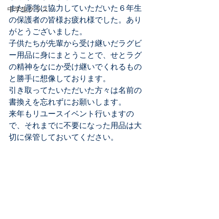
また運営に協力していただいた６年生
中学生クラス
の保護者の皆様お疲れ様でした。あり
がとうございました。
子供たちが先輩から受け継いだラグビ
ー用品に身にまとうことで、せとラグ
の精神をなにか受け継いでくれるもの
と勝手に想像しております。
引き取ってたいただいた方々は名前の
書換えを忘れずにお願いします。
来年もリユースイベント行いますの
で、それまでに不要になった用品は大
切に保管しておいてください。