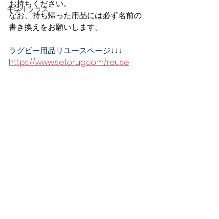
お持ちください。
中学生クラス
なお、持ち帰った用品には必ず名前の
書き換えをお願いします。
ラグビー用品リユースページ↓↓↓
https://www.setorug.com/reuse