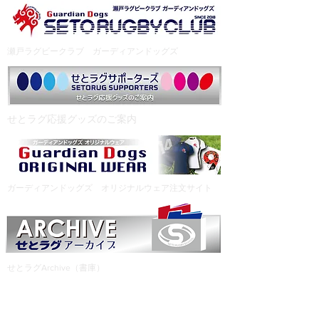
瀬戸ラグビークラブ ガーディアンドッグズ
​せとラグ応援グッズのご案内
ガーディアンドッグズ オリジナルウェア注文サイト
せとラグArchive（書庫）