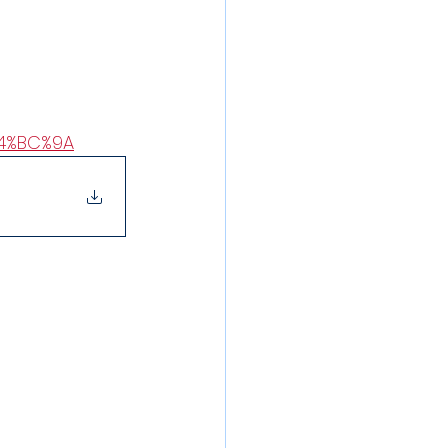
E4%BC%9A