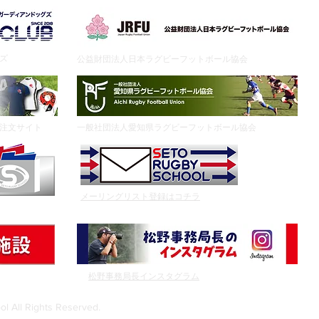
グズ
公益財団法人日本ラグビーフットボール協会
ア注文サイト
一般社団法人愛知県ラグビーフットボール協会
メーリングリスト登録はコチラ
松野事務局長インスタグラム
プ
 All Rights Reserved.