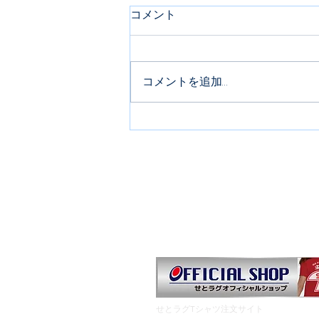
コメント
コメントを追加…
救命講習会のご案内
お知らせ
夏合宿のご案内
ス
HOME
​せとラグTシャツ注文サイト