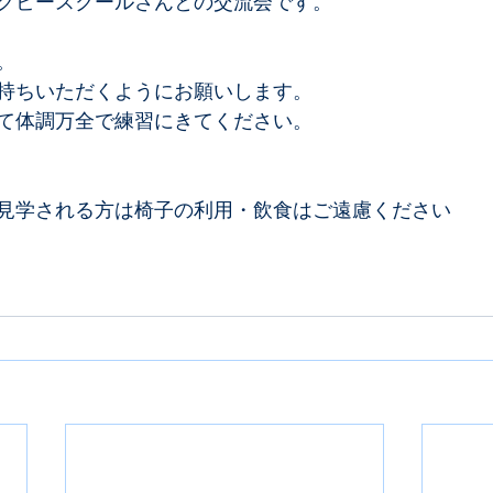
グビースクールさんとの交流会です。
。
持ちいただくようにお願いします。
て体調万全で練習にきてください。
見学される方は椅子の利用・飲食はご遠慮ください