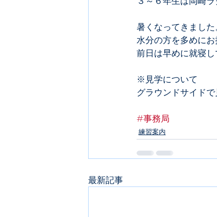
３～６年生は岡崎ラ
暑くなってきました
水分の方を多めにお
前日は早めに就寝し
※見学について
グラウンドサイドで
#事務局
練習案内
最新記事