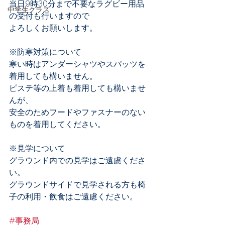
当日9時30分まで不要なラグビー用品
中学生クラス
の受付も行いますので
よろしくお願いします。
※防寒対策について
寒い時はアンダーシャツやスパッツを
着用しても構いません。
ピステ等の上着も着用しても構いませ
んが、
安全のためフードやファスナーのない
ものを着用してください。
※見学について
グラウンド内での見学はご遠慮くださ
い。
グラウンドサイドで見学される方も椅
子の利用・飲食はご遠慮ください。
#事務局