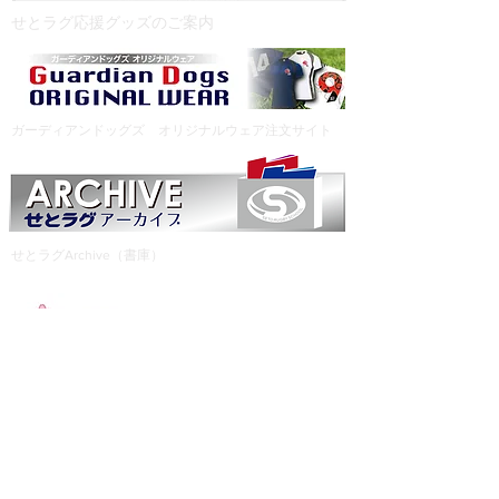
​せとラグ応援グッズのご案内
ガーディアンドッグズ オリジナルウェア注文サイト
せとラグArchive（書庫）
公益財団法人日本ラグビーフットボール協会
一般社団法人愛知県ラグビーフットボール協会