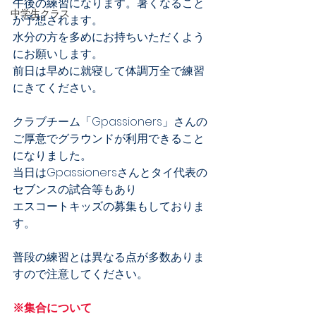
午後の練習になります。暑くなること
中学生クラス
が予想されます。
水分の方を多めにお持ちいただくよう
にお願いします。
前日は早めに就寝して体調万全で練習
にきてください。
クラブチーム「Gpassioners」さんの
ご厚意でグラウンドが利用できること
になりました。
当日はGpassionersさんとタイ代表の
セブンスの試合等もあり
エスコートキッズの募集もしておりま
す。
普段の練習とは異なる点が多数ありま
すので注意してください。
※集合について