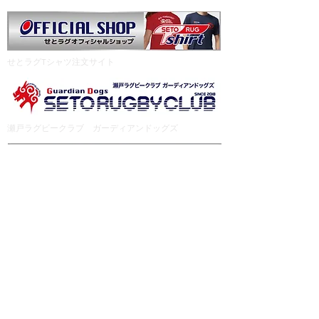
​せとラグTシャツ注文サイト
瀬戸ラグビークラブ ガーディアンドッグズ
​せとラグ応援グッズのご案内
ガーディアンドッグズ オリジナルウェア注文サイト