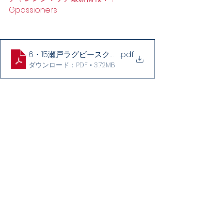
Gpassioners
6・15瀬戸ラグビースクール様計画書
.pdf
ダウンロード：PDF • 3.72MB