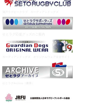
瀬戸ラグビークラブ ガーディアンドッグズ
​せとラグ応援グッズのご案内
ガーディアンドッグズ オリジナルウェア注文サイト
せとラグArchive（書庫）