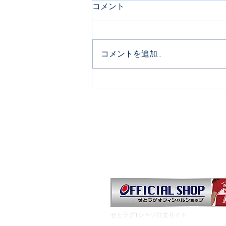
コメント
コメントを追加…
救命講習会のご案内
お知らせ
夏合宿のご案内
ス
HOME
​せとラグTシャツ注文サイト