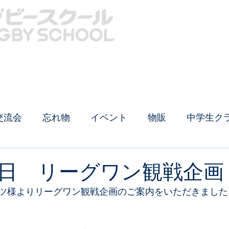
クール概要
中学生クラス
生徒募集
イベントTOP
安全対策
ラグビー用品
交流会
忘れ物
イベント
物販
中学生ク
日 リーグワン観戦企画
ツ様よりリーグワン観戦企画のご案内をいただきました