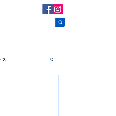
フォトギャラリー
お問い合せ
リンク
ラス
。