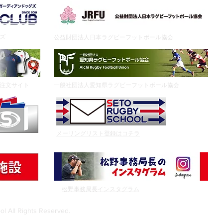
グズ
公益財団法人日本ラグビーフットボール協会
ア注文サイト
一般社団法人愛知県ラグビーフットボール協会
メーリングリスト登録はコチラ
松野事務局長インスタグラム
プ
 All Rights Reserved.