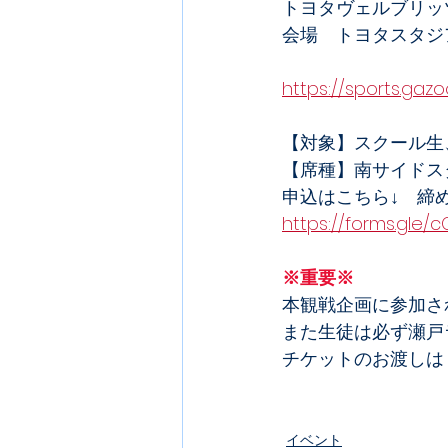
トヨタヴェルブリッ
会場　トヨタスタジ
https://sports.gaz
【対象】スクール生
【席種】南サイドス
申込はこちら↓　締
https://forms.gle
※重要※
本観戦企画に参加さ
また生徒は必ず瀬戸
チケットのお渡しは
イベント