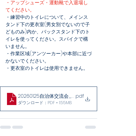
・アップシューズ・運動靴で入退場し
てください。
・練習中のトイレについて、メインス
タンド下の更衣室(男女別でないので子
どものみ)内か、バックスタンド下のト
イレを使ってください。スパイクで構
いません。
・作業区域(アンツーカー)や本部に近づ
かないでください。
・更衣室のトイレは使用できません。
20260125自治体交流会_4年生以下
.pdf
ダウンロード：PDF • 1.55MB