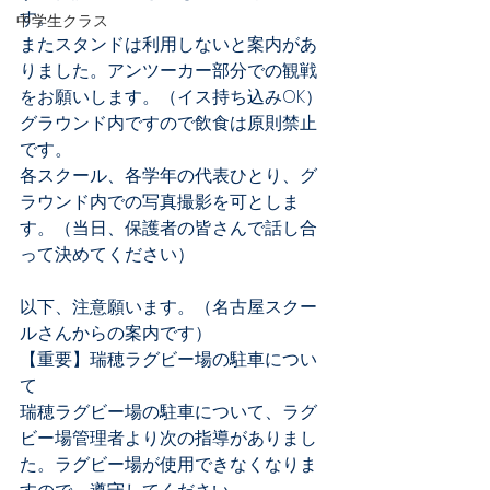
す。
中学生クラス
またスタンドは利用しないと案内があ
りました。アンツーカー部分での観戦
をお願いします。（イス持ち込みOK）
グラウンド内ですので飲食は原則禁止
です。
各スクール、各学年の代表ひとり、グ
ラウンド内での写真撮影を可としま
す。（当日、保護者の皆さんで話し合
って決めてください）
以下、注意願います。（名古屋スクー
ルさんからの案内です）
【重要】瑞穂ラグビー場の駐車につい
て
瑞穂ラグビー場の駐車について、ラグ
ビー場管理者より次の指導がありまし
た。ラグビー場が使用できなくなりま