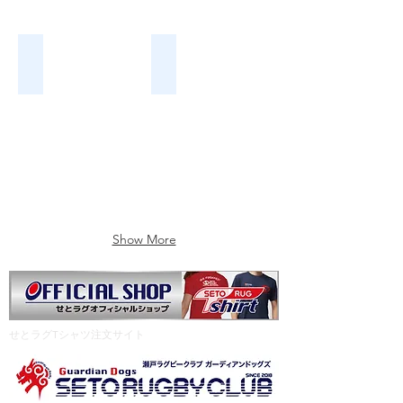
ヴェルブリッツカップ6年生卒業試合
愛知県ラグビースクール交歓会in豊
20190316
20181125
Show More
​せとラグTシャツ注文サイト