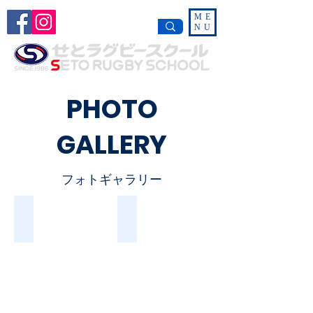
ME
NU
PHOTO
GALLERY
フォトギャラリー
夏合宿2019
夏合宿2019
20190816
20190817