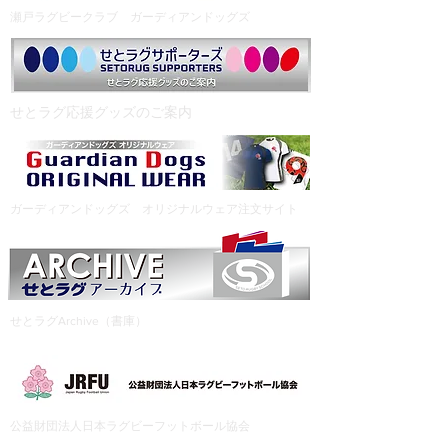
瀬戸ラグビークラブ ガーディアンドッグズ
​せとラグ応援グッズのご案内
ガーディアンドッグズ オリジナルウェア注文サイト
せとラグArchive（書庫）
公益財団法人日本ラグビーフットボール協会